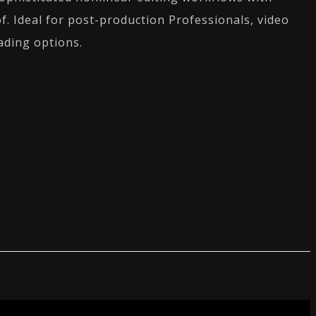
f. Ideal for post-production Professionals, video
ading options.