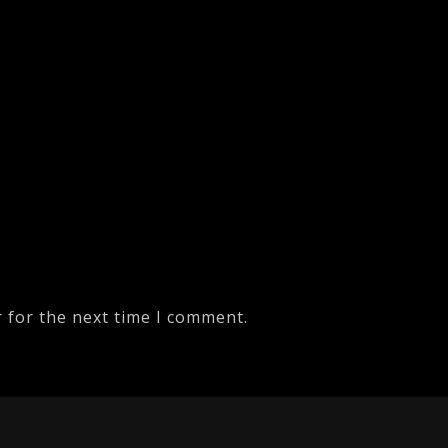
 for the next time I comment.