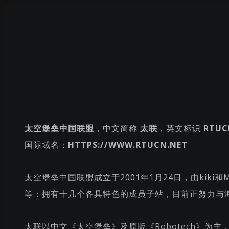
太空堡垒中国联盟
，中文简称
太联
，英文标识
RTUC
国际域名：
HTTPS://WWW.RTUCN.NET
太空堡垒中国联盟成立于2001年1月24日，由ki
等；拥有十几个各具特色的成员子站，目前正努力与海外
太联以中文《太空堡垒》及原版《Robotech》