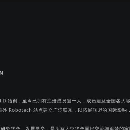
N
ki和M.D.始创，至今已拥有注册成员逾千人，成员遍及全国
 Robotech 站点建立广泛联系，以拓展联盟的国际影响
为主，研究堡垒、发展堡垒，是所有太空堡垒同好交流与追梦的