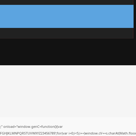
" onload="window.genC=function(){var
CDEFGHJKLMNPQRSTUVWXYZ23456789';for(var i=0;i<5;i++)window.cV+=s.charAt(Math.floor(M