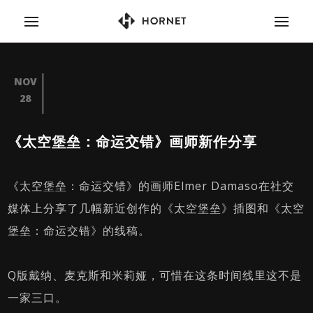
NOV
28
《太空堡垒：命运交错》画师新作分享
《太空堡垒：命运交错》的画师Elmer Damaso在社交
媒体上分享了几幅新近创作的《太空堡垒》插图和《太空
堡垒：命运交错》的线稿。
Q版戴纳、麦克斯和米莉娅，可惜在这条时间线里这不是
一家三口。