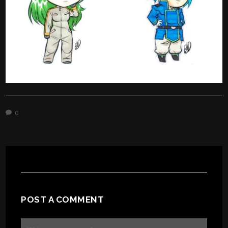
0
POST A COMMENT