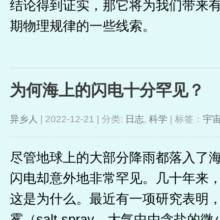
结论得到证实，那它将为我们带来
期物理规律的一些线索。
为何海上的闪电十分罕见？
异乡人
| 2022-12-21 | 分类:
日志
,
科学
| 标签：
宇
尽管地球上的大部分降雨都落入了
闪电却意外地非常罕见。几十年来
这是为什么。最近有一项研究表明
雾（salt spray，大气中由含盐