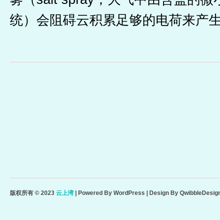
统）会阻碍云积累足够的电荷来产
版权所有 © 2023
云上湾
|
Powered By
WordPress
|
Design By
QwibbleDesign