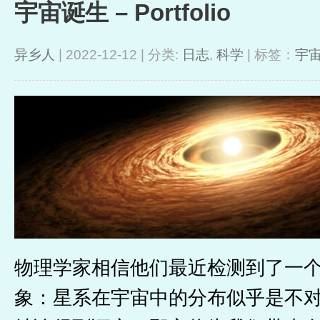
宇宙诞生 – Portfolio
异乡人
| 2022-12-12 | 分类:
日志
,
科学
| 标签：
宇
物理学家相信他们最近检测到了一
象：星系在宇宙中的分布似乎是不